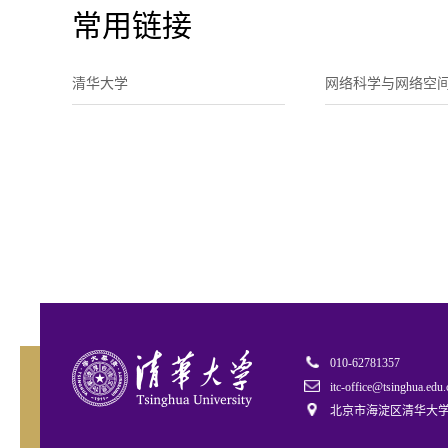
常用链接
清华大学
网络科学与网络空
010-62781357
itc-office@tsinghua.edu.
北京市海淀区清华大