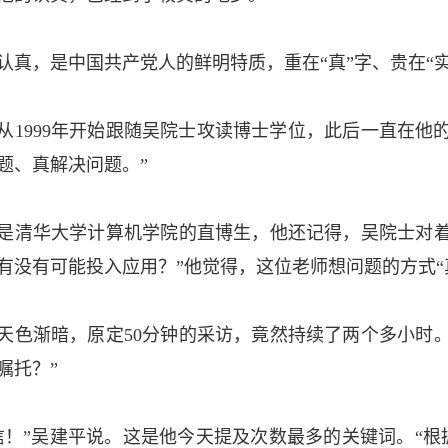
认真，是中国共产党人的鲜明特质，重在“真”字、贵在“实
从1999年开始跟随吴院士攻读博士学位，此后一直在他
题、真解决问题。”
是清华大学计算机学院的直博生，他还记得，吴院士对着
有没有可能投入应用？”他觉得，这位老师想问题的方式“
天色渐暗，原定50分钟的采访，竟然持续了两个多小时
嘱托？”
信！”吴建平说。这是他今天提及次数最多的关键词。“