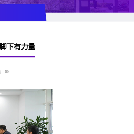
脚下有力量
69