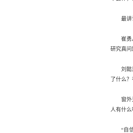
最讲
崔勇
研究真问
刘懿
了什么？
窗外
人有什么
“自