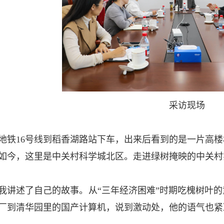
采访现场
地铁16号线到稻香湖路站下车，出来后看到的是一片高
如今，这里是中关村科学城北区。走进绿树掩映的中关村
我讲述了自己的故事。从“三年经济困难”时期吃槐树叶
厂到清华园里的国产计算机，说到激动处，他的语气也紧