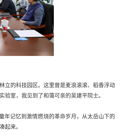
楼林立的科技园区。这里曾是麦浪滚滚、稻香浮动
实验室，我见到了和蔼可亲的吴建平院士。
的童年记忆到激情燃烧的革命岁月，从太岳山下的
凑起来。