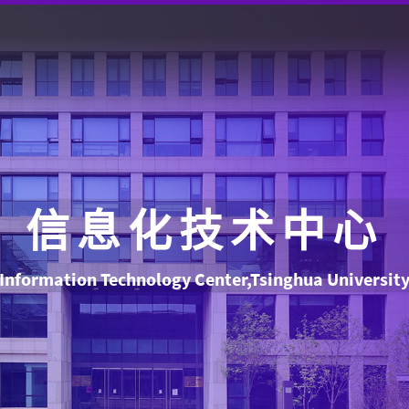
信息化技术中心
Information Technology Center,Tsinghua Universit