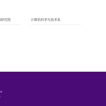
间研究院
计算机科学与技术系
cn
学