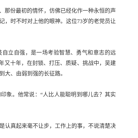
月、那份最初的情怀，仿佛已经化作一种永恒的声
记，时不时对上他的眼神。这位73岁的老党员让
技自立自强，是一场考验智慧、勇气和意志的远
十年又十年，在封锁、打压、质疑、挑战中，吴建
到大、由弱到强的长征路。
的印象。他常说：“人比人能聪明到哪儿去？其实
是认真起来毫不让步，工作上的事，不说清楚决