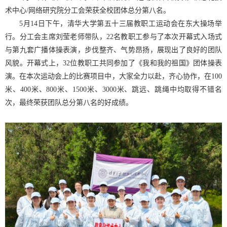
术中心/网络研究院分工会荣获全校团体总分第八名。
5月14日下午，清华大学第五十三届教职工运动会在东大操场举
行。分工会主席刘莹老师带队，22名教职工参与了本次开幕式入场式
与第九套广播体操表演，步伐整齐、气势昂扬，展现出了良好的团队
风貌。开幕式上，32位教职工共同参加了《我和我的祖国》团体操表
演。在本次运动会上的比赛项目中，大家全力以赴，齐心协作，在100
米、400米、800米、1500米、3000米、跳远、跳绳中均取得不错名
次，最终荣获团队总分第八名的好成绩。