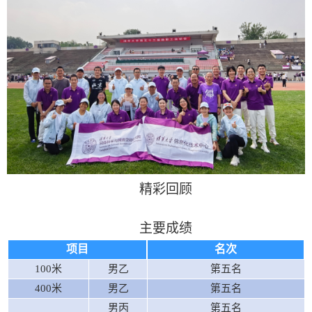
精彩回顾
主要成绩
项目
名次
100米
男乙
第五名
400米
男乙
第五名
男丙
第五名