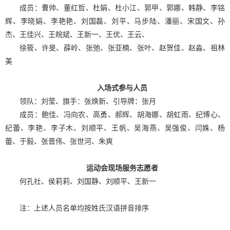
成员：曹帅、董红哲、杜娟、杜小江、郭甲、郭娜、韩静、李铭
辉、李晓娟、李艳艳、刘国磊、刘平、马步陆、潘丽、宋国文、孙
杰、王佳兴、王皖斌、王新一、王优、王云、
徐筱、许旻、薛岭、张弛、张亚楠、张叶、赵贺佳、赵淼、祖林
美
入场式参与人员
领队：刘莹、旗手：张焕新、引导牌：张月
成员：鲍佳、冯向农、高勇、郝辉、胡海娜、胡虹雨、纪博心、
纪蕾、李艳、李子木、刘顺平、王帆、吴海燕、吴强俊、闫姝、杨
蕾、于毅、张晋伟、张世河、朱爽
运动会现场服务志愿者
何孔社、侯莉莉、刘国静、刘顺平、王新一
注：上述人员名单均按姓氏汉语拼音排序