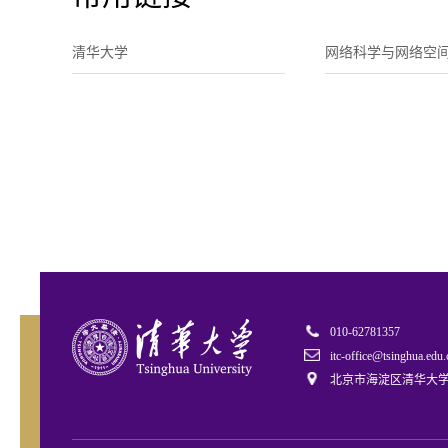
清华大学
网络科学与网络空
010-62781357
itc-office@tsinghua.edu.
北京市海淀区清华大