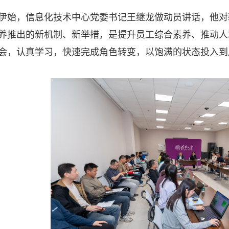
伊始，信息化技术中心党委书记王继龙做动员讲话，他对
养推出的新机制、新举措，是提升员工综合素养、推动人
会，认真学习，快速完成角色转变，以饱满的状态投入到