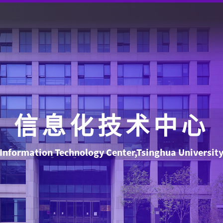
信息化技术中心
Information Technology Center,Tsinghua Universit