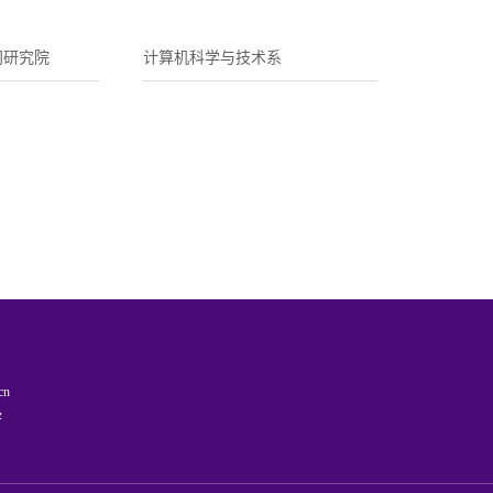
间研究院
计算机科学与技术系
cn
学