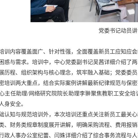
党委书记动员讲
培训内容覆盖面广、针对性强，全面覆盖新员工应知应会
困惑与需求。培训中，中心党委副书记吴茜详细介绍了两
展历程、组织架构与核心理念，筑牢融入基础；党委委员
密培训两大重点，结合实际案例讲解最新纪律规范与保密
心主任助理/网络研究院院长助理李翀聚焦教职工安全培
人身安全。
础认知与规范培训外，本次培训还重点关注新员工最关心
类、财务类规章制度展开讲解，明确采购流程、费用报销
行政人事办公室纪蕾、闫姝详细介绍了综合事务流程与人