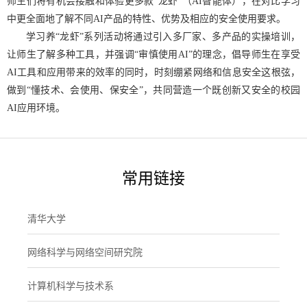
师生们将有机会接触和体验更多款“龙虾”（AI智能体），在对比学习
中更全面地了解不同AI产品的特性、优势及相应的安全使用要求。
学习养“龙虾”系列活动将通过引入多厂家、多产品的实操培训，
让师生了解多种工具，并强调“审慎使用AI”的理念，倡导师生在享受
AI工具和应用带来的效率的同时，时刻绷紧网络和信息安全这根弦，
做到“懂技术、会使用、保安全”，共同营造一个既创新又安全的校园
AI应用环境。
常用链接
清华大学
网络科学与网络空间研究院
计算机科学与技术系