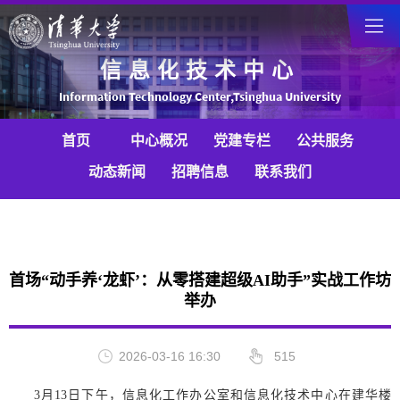
信息化技术中心
Information Technology Center,Tsinghua University
首页
中心概况
党建专栏
公共服务
动态新闻
招聘信息
联系我们
首场“动手养‘龙虾’：从零搭建超级AI助手”实战工作坊
举办
2026-03-16 16:30
515
3月13日下午，信息化工作办公室和信息化技术中心在建华楼