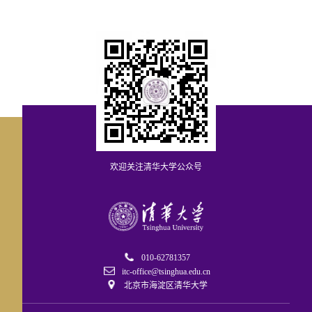
欢迎关注清华大学公众号
010-62781357
itc-office@tsinghua.edu.cn
北京市海淀区清华大学